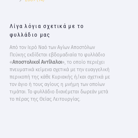
Λίγα λόγια σχετικά με το
φυλλάδιο μας
Από τον Ιερό Ναό των Αγίων Αποστόλων
Πεύκης εκδίδεται εβδομαδιαία το φυλλάδιο
«
Αποστολικοί Αντίλαλοι
», το οποίο περιέχει
πνευματικά κείμενα σχετικά με την ευαγγελική
περικοπή της κάθε Κυριακής ή/και σχετικά με
τον άγιο ή τους αγίους η μνήμη των οποίων
τιμάται. Το φυλλάδιο διανέμεται δωρεάν μετά
το πέρας της Θείας Λειτουργίας.