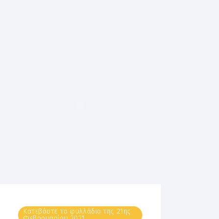
Κατεβάστε το φυλλάδιο της 21ης
Φεβρουαρίου 2021