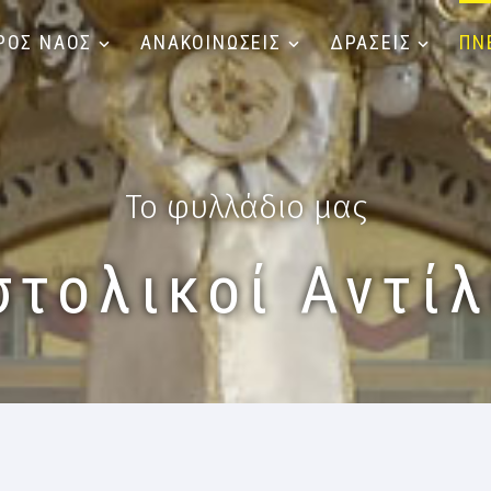
ΡΟΣ ΝΑΟΣ
ΑΝΑΚΟΙΝΩΣΕΙΣ
ΔΡΑΣΕΙΣ
ΠΝ
Το φυλλάδιο μας
στολικοί Αντίλ