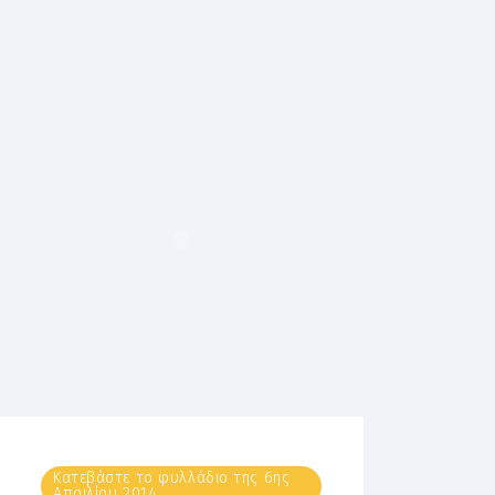
Κατεβάστε το φυλλάδιο της 6ης
Απριλίου 2014