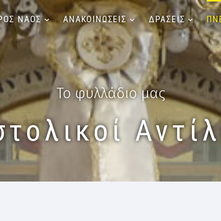
ΡΟΣ ΝΑΟΣ
ΑΝΑΚΟΙΝΩΣΕΙΣ
ΔΡΑΣΕΙΣ
ΠΝ
Το φυλλάδιο μας
στολικοί Αντίλ