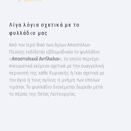
Λίγα λόγια σχετικά με το
φυλλάδιο μας
Από τον Ιερό Ναό των Αγίων Αποστόλων
Πεύκης εκδίδεται εβδομαδιαία το φυλλάδιο
«
Αποστολικοί Αντίλαλοι
», το οποίο περιέχει
πνευματικά κείμενα σχετικά με την ευαγγελική
περικοπή της κάθε Κυριακής ή/και σχετικά με
τον άγιο ή τους αγίους η μνήμη των οποίων
τιμάται. Το φυλλάδιο διανέμεται δωρεάν μετά
το πέρας της Θείας Λειτουργίας.