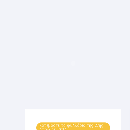
Κατεβάστε το φυλλάδιο της 27ης
Απριλίου 2014