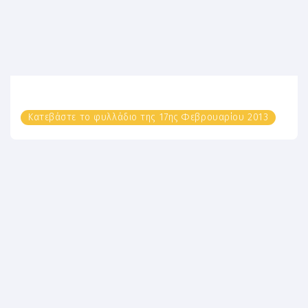
Κατεβάστε το φυλλάδιο της 17ης Φεβρουαρίου 2013