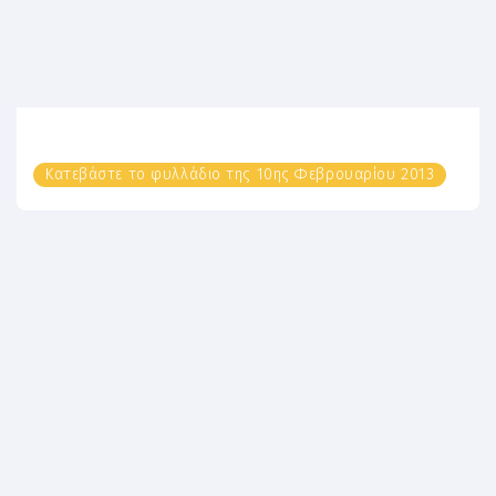
Κατεβάστε το φυλλάδιο της 10ης Φεβρουαρίου 2013