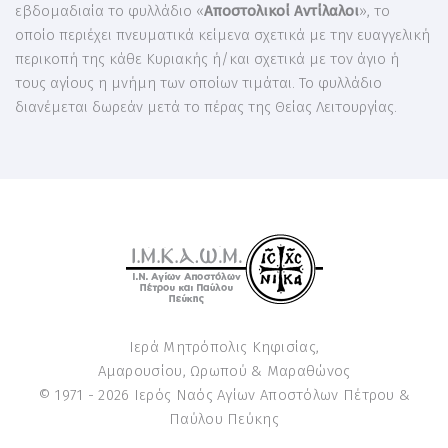
εβδομαδιαία το φυλλάδιο «
Αποστολικοί Αντίλαλοι
», το
οποίο περιέχει πνευματικά κείμενα σχετικά με την ευαγγελική
περικοπή της κάθε Κυριακής ή/και σχετικά με τον άγιο ή
τους αγίους η μνήμη των οποίων τιμάται. Το φυλλάδιο
διανέμεται δωρεάν μετά το πέρας της Θείας Λειτουργίας.
Ιερά Μητρόπολις Κηφισίας,
Αμαρουσίου, Ωρωπού & Μαραθώνος
© 1971 -
2026
Ιερός Ναός Αγίων Αποστόλων Πέτρου &
Παύλου Πεύκης