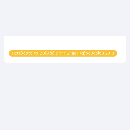
Κατεβάστε το φυλλάδιο της 24ης Φεβρουαρίου 2013