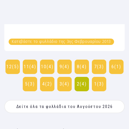
Κατεβάστε το φυλλάδιο της 3ης Φεβρουαρίου 2013
12(5)
11(4)
10(4)
9(4)
8(4)
7(3)
6(1)
5(3)
4(2)
3(4)
2(4)
1(3)
Δείτε όλα τα φυλλάδια του Αυγούστου 2026