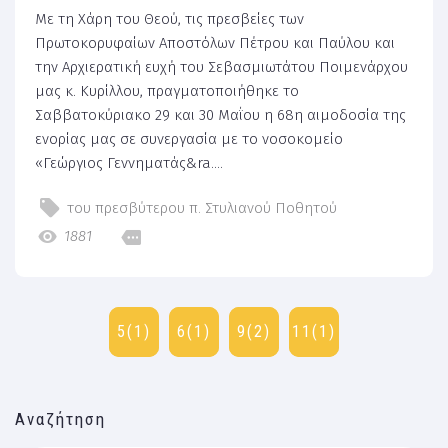
Με τη Χάρη του Θεού, τις πρεσβείες των
Πρωτοκορυφαίων Αποστόλων Πέτρου και Παύλου και
την Αρχιερατική ευχή του Σεβασμιωτάτου Ποιμενάρχου
μας κ. Κυρίλλου, πραγματοποιήθηκε το
Σαββατοκύριακο 29 και 30 Μαΐου η 68η αιμοδοσία της
ενορίας μας σε συνεργασία με το νοσοκομείο
«Γεώργιος Γεννηματάς&ra....
του πρεσβύτερου π. Στυλιανού Ποθητού
1881
5(1)
6(1)
9(2)
11(1)
Αναζήτηση