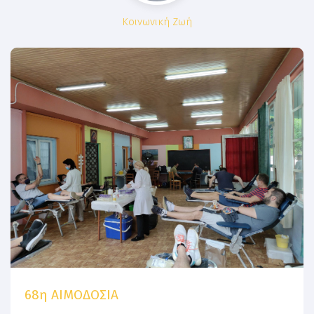
Κοινωνική Ζωή
68η ΑΙΜΟΔΟΣΙΑ