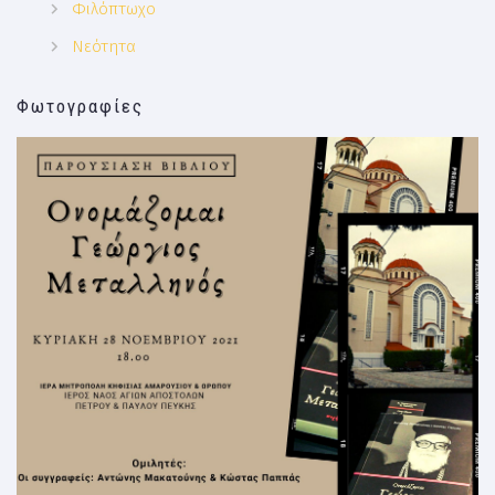
Φιλόπτωχο
Νεότητα
Φωτογραφίες