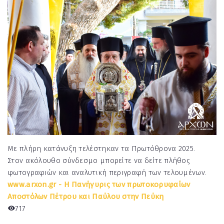
Με πλήρη κατάνυξη τελέστηκαν τα Πρωτόθρονα 2025.
Στον ακόλουθο σύνδεσμο μπορείτε να δείτε πλήθος
φωτογραφιών και αναλυτική περιγραφή των τελουμένων.
www.arxon.gr - Η Πανήγυρις των πρωτοκορυφαίων
Αποστόλων Πέτρου και Παύλου στην Πεύκη
717