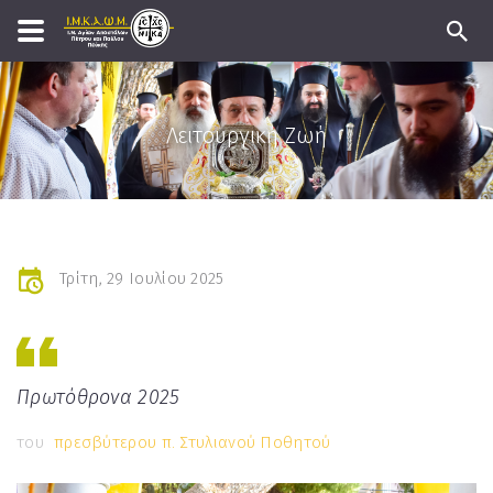
Λειτουργική Ζωή
Τρίτη, 29 Ιουλίου 2025
Πρωτόθρονα 2025
του
πρεσβύτερου π. Στυλιανού Ποθητού