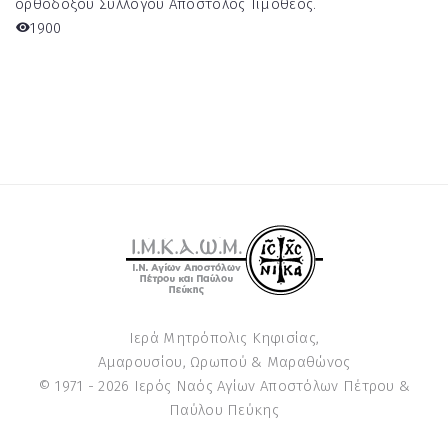
ορθοδόξου Συλλόγου Απόστολος Τιμόθεος.
1900
Ιερά Μητρόπολις Κηφισίας,
Αμαρουσίου, Ωρωπού & Μαραθώνος
© 1971 -
2026
Ιερός Ναός Αγίων Αποστόλων Πέτρου &
Παύλου Πεύκης