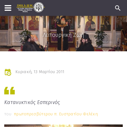
Λειτουργική Ζωή
Κυριακή, 13 Μαρτίου 2011
Κατανυκτικός Εσπερινός
του
πρωτοπρεσβύτερου π. Ευστρατίου Φελέκη