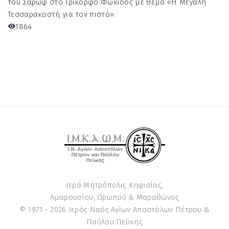
του Σάρωφ στο Τρίκορφο Φωκίδος με θέμα «Η Μεγάλη
Τεσσαρακοστή για τον πιστό».
1864
Ιερά Μητρόπολις Κηφισίας,
Αμαρουσίου, Ωρωπού & Μαραθώνος
© 1971 -
2026
Ιερός Ναός Αγίων Αποστόλων Πέτρου &
Παύλου Πεύκης