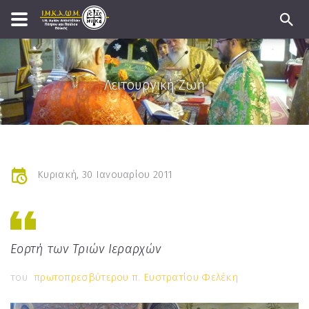
Λειτουργική Ζωή
Κυριακή, 30 Ιανουαρίου 2011
Εορτή των Τριών Ιεραρχών
του
πρωτοπρεσβύτερου π. Ευστρατίου Φελέκη