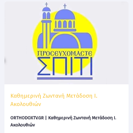
Καθημερινή Ζωντανή Μετάδοση Ι.
Ακολουθιών
ORTHODOXTV.GR | Καθημερινή Ζωντανή Μετάδοση Ι.
Ακολουθιών