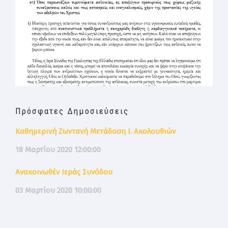
Πρόσφατες Δημοσιεύσεις
Καθημερινή Ζωντανή Μετάδοση Ι. Ακολουθιών
18 Μαρτίου 2020 12:00:00
Ανακοινωθέν Ιεράς Συνόδου
03 Μαρτίου 2020 10:00:00