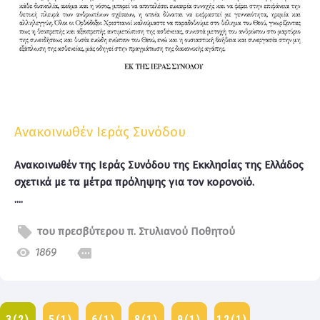
Ανακοινωθέν Ιεράς Συνόδου
Ανακοινωθέν της Ιεράς Συνόδου της Εκκλησίας της Ελλάδος
σχετικά με τα μέτρα πρόληψης για τον κορονοϊό.
....
του πρεσβύτερου π. Στυλιανού Ποθητού
1869
3(2)
5(1)
6(1)
8(1)
9(1)
12(1)