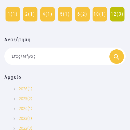
1(1)
2(1)
4(1)
5(1)
6(2)
10(1)
12(3)
Αναζήτηση
Έτος/Μήνας
Αρχείο
2026(1)
2025(2)
2024(1)
2023(1)
2022(3)