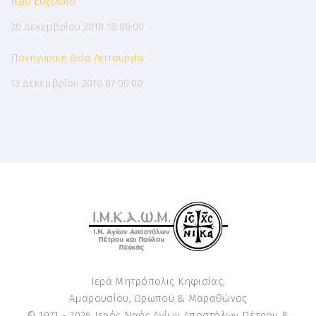
Ιερό Ευχέλαιο
20 Δεκεμβρίου 2010 18:00:00
Πανηγυρική Θεία Λειτουργία
13 Δεκεμβρίου 2010 07:00:00
Ιερά Μητρόπολις Κηφισίας,
Αμαρουσίου, Ωρωπού & Μαραθώνος
© 1971 -
2026
Ιερός Ναός Αγίων Αποστόλων Πέτρου &