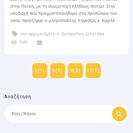
στην Πεύκη, με τη συμμετοχή πλήθους πιστών. Στην
υποδοχή που πραγματοποιήθηκε στα προπύλαια του
ναού, προεξήρχε ο μητροπολίτης Κηφισίας κ. Κύριλλ....
του αρχιμανδρίτη π. Ευστρατίου Δελατόλα
1396
5(1)
6(1)
9(2)
11(1)
Αναζήτηση
Έτος/Μήνας