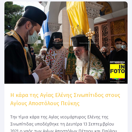
H κάρα της Αγίας Ελένης Σινωπίτιδος στους
Αγίους Αποστόλους Πεύκης
Την τίμια κάρα της Αγίας νεομάρτυρος Ελένης της
Σινωπίτιδας υποδέχθηκε τη Δευτέρα 13 Σεπτεμβρίου
2021 ο ναός των Αγίων Αποστόλων Πέτρου και Παύλου