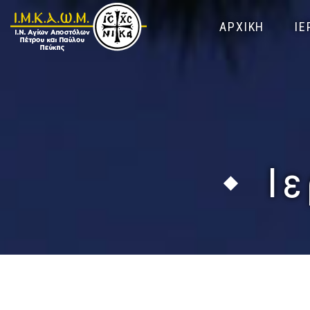
ΑΡΧΙΚΗ
ΙΕ
Ι