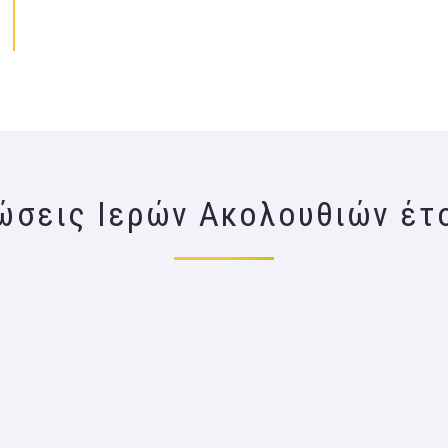
ώσεις Ιερών Ακολουθιών έτ