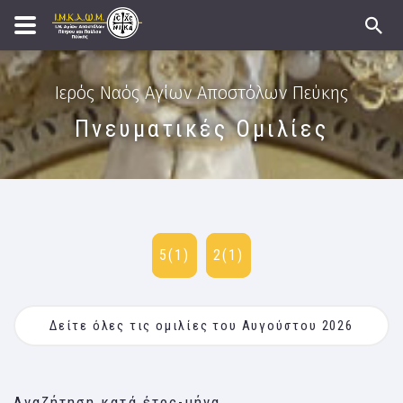
Ιερός Ναός Αγίων Αποστόλων Πεύκης
Πνευματικές Ομιλίες
5(1)
2(1)
Δείτε όλες τις ομιλίες του Αυγούστου 2026
Αναζήτηση κατά έτος-μήνα