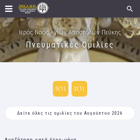
Ιερός Ναός Αγίων Αποστόλων Πεύκης
Πνευματικές Ομιλίες
5(1)
2(1)
Δείτε όλες τις ομιλίες του Αυγούστου 2026
Αναζήτηση κατά έτος-μήνα