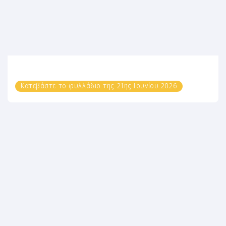
Κατεβάστε το φυλλάδιο της 21ης Ιουνίου 2026