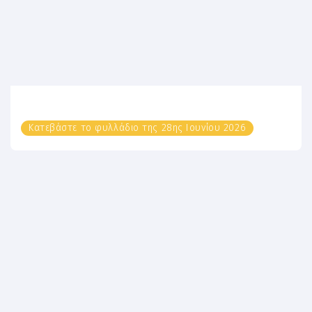
Κατεβάστε το φυλλάδιο της 28ης Ιουνίου 2026