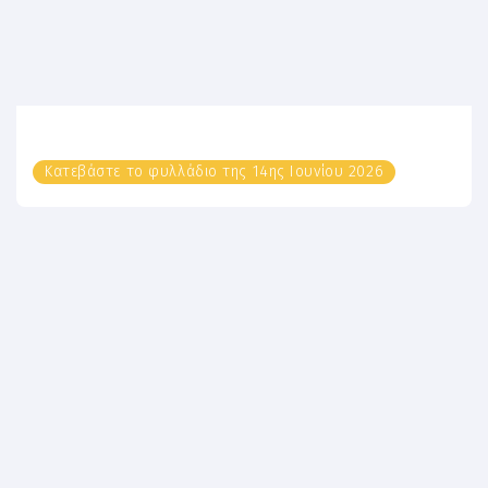
Κατεβάστε το φυλλάδιο της 14ης Ιουνίου 2026