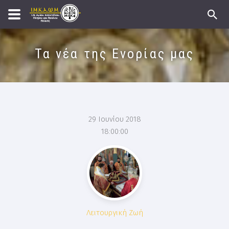
Τα νέα της Ενορίας μας
29 Ιουνίου 2018
18:00:00
Λειτουργική Ζωή