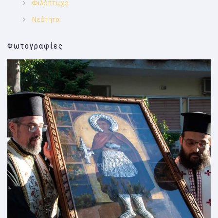
Φιλόπτωχο
Νεότητα
Φωτογραφίες