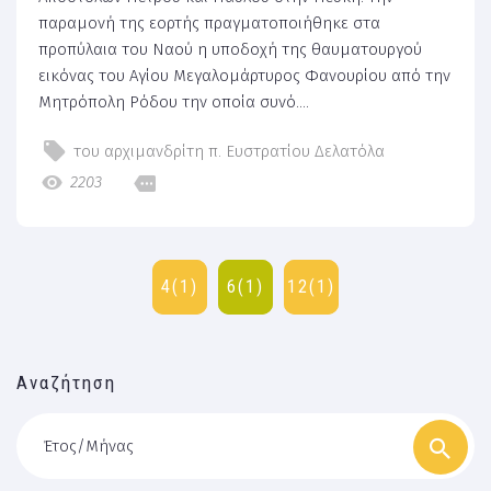
παραμονή της εορτής πραγματοποιήθηκε στα
προπύλαια του Ναού η υποδοχή της θαυματουργού
εικόνας του Αγίου Μεγαλομάρτυρος Φανουρίου από την
Μητρόπολη Ρόδου την οποία συνό....
του αρχιμανδρίτη π. Ευστρατίου Δελατόλα
2203
4(1)
6(1)
12(1)
Αναζήτηση
Έτος/Μήνας